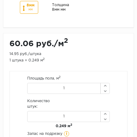
Толщина
8мм
8мм мм
мм
2
60.06 руб./м
14.95 руб./штука
2
1 штука = 0.249 м
2
Площадь пола, м
Количество
штук:
2
0.249 м
i
Запас на подрезку