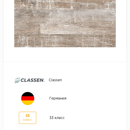
Classen
Германия
33
33 класс
класс