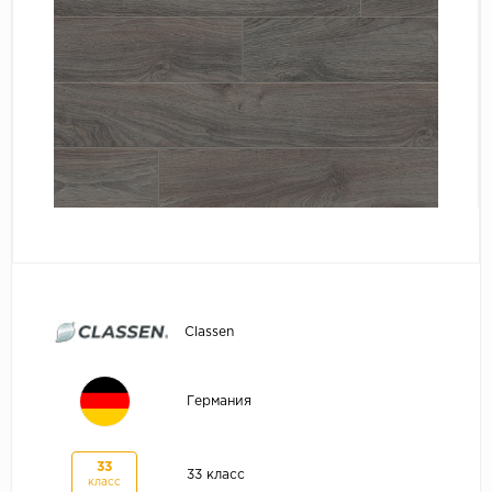
Classen
Германия
33
33 класс
класс