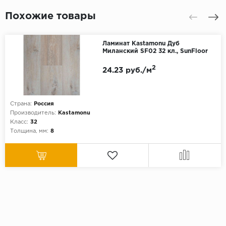
Похожие товары
Ламинат Kastamonu Дуб
Миланский SF02 32 кл., SunFloor
2
24.23 руб./м
Страна:
Россия
Производитель:
Kastamonu
Класс:
32
Толщина, мм:
8