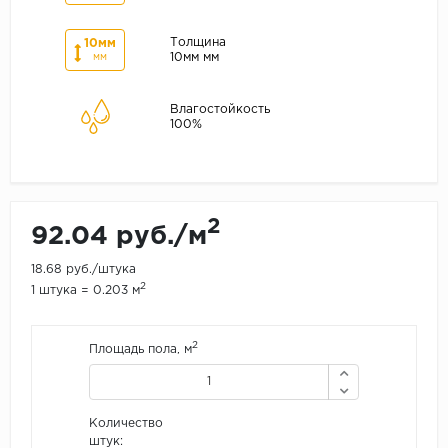
Толщина
10мм
10мм мм
мм
Влагостойкость
100%
2
92.04 руб./м
18.68 руб./штука
2
1 штука = 0.203 м
2
Площадь пола, м
Количество
штук: